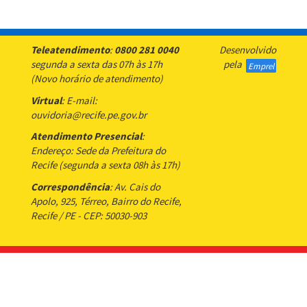
Teleatendimento
:
0800 281 0040
Desenvolvido
segunda a sexta das 07h às 17h
pela
Emprel
(Novo horário de atendimento)
Virtual
: E-mail:
ouvidoria@recife.pe.gov.br
Atendimento Presencial
:
Endereço: Sede da Prefeitura do
Recife (segunda a sexta 08h às 17h)
Correspondência
: Av. Cais do
Apolo, 925, Térreo, Bairro do Recife,
Recife / PE - CEP: 50030-903