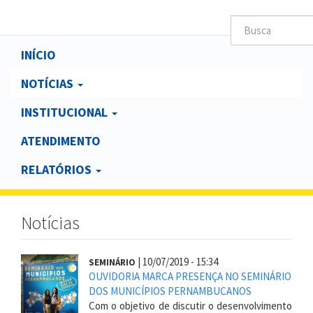
Main
INÍCIO
navigation
NOTÍCIAS
INSTITUCIONAL
ATENDIMENTO
RELATÓRIOS
Notícias
|
10/07/2019 - 15:34
SEMINÁRIO
OUVIDORIA MARCA PRESENÇA NO SEMINÁRIO
DOS MUNICÍPIOS PERNAMBUCANOS
Com o objetivo de discutir o desenvolvimento