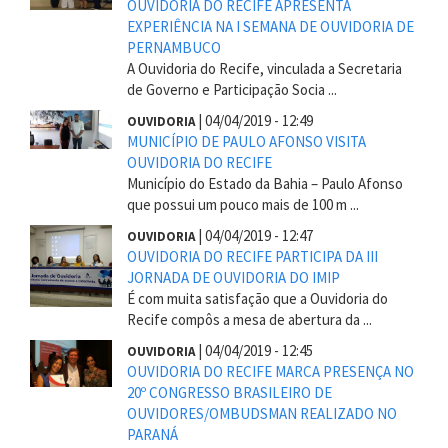
OUVIDORIA DO RECIFE APRESENTA
EXPERIÊNCIA NA I SEMANA DE OUVIDORIA DE
PERNAMBUCO
A Ouvidoria do Recife, vinculada a Secretaria
de Governo e Participação Socia ...
|
04/04/2019 - 12:49
OUVIDORIA
MUNICÍPIO DE PAULO AFONSO VISITA
OUVIDORIA DO RECIFE
Município do Estado da Bahia – Paulo Afonso
que possui um pouco mais de 100 m ...
|
04/04/2019 - 12:47
OUVIDORIA
OUVIDORIA DO RECIFE PARTICIPA DA III
JORNADA DE OUVIDORIA DO IMIP
É com muita satisfação que a Ouvidoria do
Recife compôs a mesa de abertura da ...
|
04/04/2019 - 12:45
OUVIDORIA
OUVIDORIA DO RECIFE MARCA PRESENÇA NO
20º CONGRESSO BRASILEIRO DE
OUVIDORES/OMBUDSMAN REALIZADO NO
PARANÁ