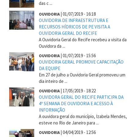
das c ...
|
01/07/2019 - 16:18
OUVIDORIA
OUVIDORIA DE INFRAESTRUTURA E
RECURSOS HÍDRICOS DE PE VISITA A
OUVIDORIA GERAL DO RECIFE
A Ouvidoria Geral do Recife recebeu a visita da
Ouvidora da ...
|
01/07/2019 - 15:56
OUVIDORIA
OUVIDORIA GERAL PROMOVE CAPACITAÇÃO
DA EQUIPE
Em 27 de julho a Ouvidoria Geral promoveu um
dia inteiro de ...
|
17/05/2019 - 18:22
OUVIDORIA
OUVIDORA GERAL DO RECIFE PARTICIPA DA
4ª SEMANA DE OUVIDORIA E ACESSO À
INFORMAÇÃO
A ouvidora geral do município, Izabela Mendes,
esteve no Rio de Janeiro para ...
|
04/04/2019 - 12:56
OUVIDORIA