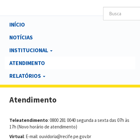
Main
INÍCIO
navigation
NOTÍCIAS
INSTITUCIONAL
ATENDIMENTO
RELATÓRIOS
Atendimento
Teleatendimento
: 0800 281 0040 segunda a sexta das 07h às
17h (Novo horário de atendimento)
Virtual
: E-mail: ouvidoria@recife.pe.gov.br