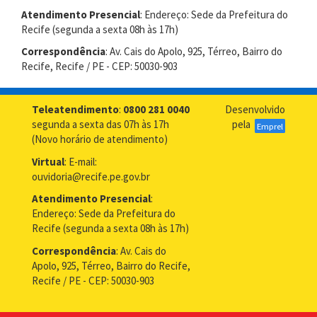
Atendimento Presencial
: Endereço: Sede da Prefeitura do
Recife (segunda a sexta 08h às 17h)
Correspondência
: Av. Cais do Apolo, 925, Térreo, Bairro do
Recife, Recife / PE - CEP: 50030-903
Teleatendimento
:
0800 281 0040
Desenvolvido
segunda a sexta das 07h às 17h
pela
Emprel
(Novo horário de atendimento)
Virtual
: E-mail:
ouvidoria@recife.pe.gov.br
Atendimento Presencial
:
Endereço: Sede da Prefeitura do
Recife (segunda a sexta 08h às 17h)
Correspondência
: Av. Cais do
Apolo, 925, Térreo, Bairro do Recife,
Recife / PE - CEP: 50030-903