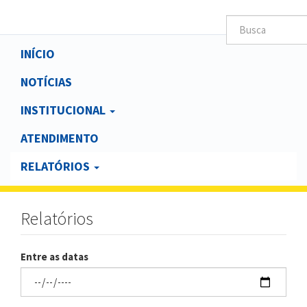
Main
INÍCIO
navigation
NOTÍCIAS
INSTITUCIONAL
ATENDIMENTO
RELATÓRIOS
Relatórios
Entre as datas