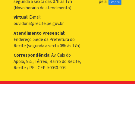
segunda a sexta das 07h às 17h
pela
Emprel
(Novo horário de atendimento)
Virtual
: E-mail:
ouvidoria@recife.pe.gov.br
Atendimento Presencial
:
Endereço: Sede da Prefeitura do
Recife (segunda a sexta 08h às 17h)
Correspondência
: Av. Cais do
Apolo, 925, Térreo, Bairro do Recife,
Recife / PE - CEP: 50030-903