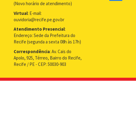
(Novo horário de atendimento)
Virtual
: E-mail:
ouvidoria@recife.pe.gov.br
Atendimento Presencial
:
Endereço: Sede da Prefeitura do
Recife (segunda a sexta 08h às 17h)
Correspondência
: Av. Cais do
Apolo, 925, Térreo, Bairro do Recife,
Recife / PE - CEP: 50030-903