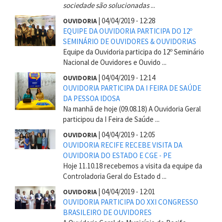
sociedade são solucionadas
...
|
04/04/2019 - 12:28
OUVIDORIA
EQUIPE DA OUVIDORIA PARTICIPA DO 12º
SEMINÁRIO DE OUVIDORES & OUVIDORIAS
Equipe da Ouvidoria participa do 12º Seminário
Nacional de Ouvidores e Ouvido ...
|
04/04/2019 - 12:14
OUVIDORIA
OUVIDORIA PARTICIPA DA I FEIRA DE SAÚDE
DA PESSOA IDOSA
Na manhã de hoje (09.08.18) A Ouvidoria Geral
participou da I Feira de Saúde ...
|
04/04/2019 - 12:05
OUVIDORIA
OUVIDORIA RECIFE RECEBE VISITA DA
OUVIDORIA DO ESTADO E CGE - PE
Hoje 11.10.18 recebemos a visita da equipe da
Controladoria Geral do Estado d ...
|
04/04/2019 - 12:01
OUVIDORIA
OUVIDORIA PARTICIPA DO XXI CONGRESSO
BRASILEIRO DE OUVIDORES