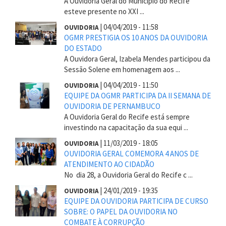
A Ouvidoria Geral do Município do Recife
esteve presente no XXI ...
|
04/04/2019 - 11:58
OUVIDORIA
OGMR PRESTIGIA OS 10 ANOS DA OUVIDORIA
DO ESTADO
A Ouvidora Geral, Izabela Mendes participou da
Sessão Solene em homenagem aos ...
|
04/04/2019 - 11:50
OUVIDORIA
EQUIPE DA OGMR PARTICIPA DA II SEMANA DE
OUVIDORIA DE PERNAMBUCO
A Ouvidoria Geral do Recife está sempre
investindo na capacitação da sua equi ...
|
11/03/2019 - 18:05
OUVIDORIA
OUVIDORIA GERAL COMEMORA 4 ANOS DE
ATENDIMENTO AO CIDADÃO
No dia 28, a Ouvidoria Geral do Recife c ...
|
24/01/2019 - 19:35
OUVIDORIA
EQUIPE DA OUVIDORIA PARTICIPA DE CURSO
SOBRE: O PAPEL DA OUVIDORIA NO
COMBATE À CORRUPÇÃO