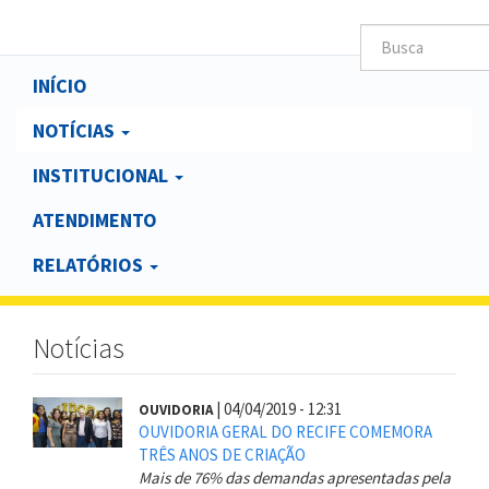
Main
INÍCIO
navigation
NOTÍCIAS
INSTITUCIONAL
ATENDIMENTO
RELATÓRIOS
Notícias
|
04/04/2019 - 12:31
OUVIDORIA
OUVIDORIA GERAL DO RECIFE COMEMORA
TRÊS ANOS DE CRIAÇÃO
Mais de 76% das demandas apresentadas pela