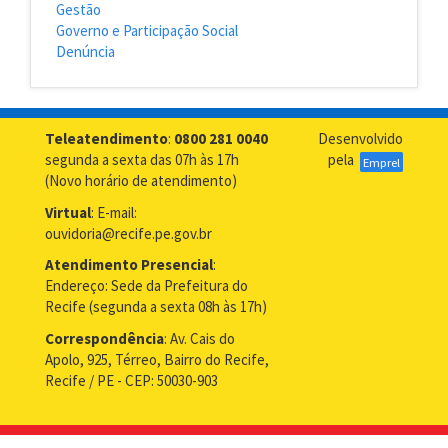
Gestão
Governo e Participação Social
Denúncia
Teleatendimento
:
0800 281 0040
Desenvolvido
segunda a sexta das 07h às 17h
pela
Emprel
(Novo horário de atendimento)
Virtual
: E-mail:
ouvidoria@recife.pe.gov.br
Atendimento Presencial
:
Endereço: Sede da Prefeitura do
Recife (segunda a sexta 08h às 17h)
Correspondência
: Av. Cais do
Apolo, 925, Térreo, Bairro do Recife,
Recife / PE - CEP: 50030-903