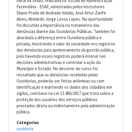
Geral da União, realizada na Escola de Administração
Fazendária - ESAF, ministradas pelos instrutores
Eliane Prado de Andrade Ishida; José Artur Zarife
Alves; Abelardo Jorge Lessa Lopes. Na oportunidade
foi discutida a importância no tratamento das
denúncias diante das Ouvidorias Públicas. Também foi
abordada a diferença entre Ouvidoria pública e
privada, mostrando o valor da sociedade nos registros
das denúncias para aprimoramento da gestão pública,
pois havendo esses registros poderá intervir nas
decisões administrativas e controlar a ação do
Município e Estado. No decorrer do curso foi
ressaltado que as denúncias recebidas pelas
Ouvidorias, poderão ser feitas anônimas ou com
identificação e mantendo os dados dos cidadãos em
sigilos, com base na Lei 13.460/2017 que trata sobre a
proteção dos usuários dos serviços públicos
prestados direta ou indiretamente pela administração
pública.
Categorias
ouvidoria