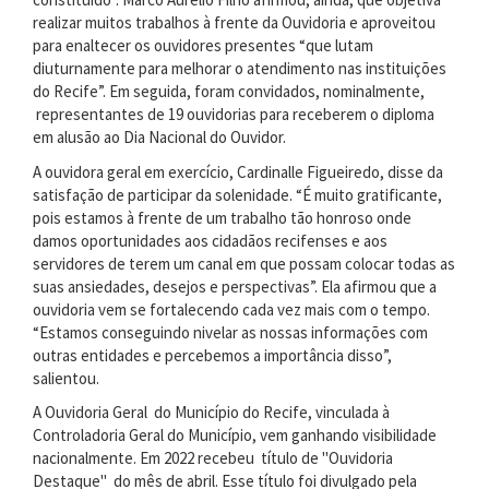
realizar muitos trabalhos à frente da Ouvidoria e aproveitou
para enaltecer os ouvidores presentes “que lutam
diuturnamente para melhorar o atendimento nas instituições
do Recife”. Em seguida, foram convidados, nominalmente,
representantes de 19 ouvidorias para receberem o diploma
em alusão ao Dia Nacional do Ouvidor.
A ouvidora geral em exercício, Cardinalle Figueiredo, disse da
satisfação de participar da solenidade. “É muito gratificante,
pois estamos à frente de um trabalho tão honroso onde
damos oportunidades aos cidadãos recifenses e aos
servidores de terem um canal em que possam colocar todas as
suas ansiedades, desejos e perspectivas”. Ela afirmou que a
ouvidoria vem se fortalecendo cada vez mais com o tempo.
“Estamos conseguindo nivelar as nossas informações com
outras entidades e percebemos a importância disso”,
salientou.
A Ouvidoria Geral do Município do Recife, vinculada à
Controladoria Geral do Município, vem ganhando visibilidade
nacionalmente. Em 2022 recebeu título de "Ouvidoria
Destaque" do mês de abril. Esse título foi divulgado pela