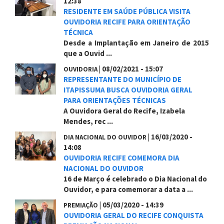
12:38
RESIDENTE EM SAÚDE PÚBLICA VISITA
OUVIDORIA RECIFE PARA ORIENTAÇÃO
TÉCNICA
Desde a Implantação em Janeiro de 2015
que a Ouvid ...
|
08/02/2021 - 15:07
OUVIDORIA
REPRESENTANTE DO MUNICÍPIO DE
ITAPISSUMA BUSCA OUVIDORIA GERAL
PARA ORIENTAÇÕES TÉCNICAS
A Ouvidora Geral do Recife, Izabela
Mendes, rec ...
|
16/03/2020 -
DIA NACIONAL DO OUVIDOR
14:08
OUVIDORIA RECIFE COMEMORA DIA
NACIONAL DO OUVIDOR
16 de Março é celebrado o Dia Nacional do
Ouvidor, e para comemorar a data a ...
|
05/03/2020 - 14:39
PREMIAÇÃO
OUVIDORIA GERAL DO RECIFE CONQUISTA