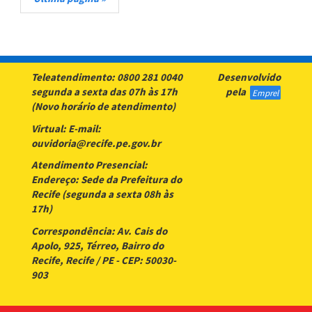
página
Teleatendimento
:
0800 281 0040
Desenvolvido
segunda a sexta das 07h às 17h
pela
Emprel
(Novo horário de atendimento)
Virtual
: E-mail:
ouvidoria@recife.pe.gov.br
Atendimento Presencial
:
Endereço: Sede da Prefeitura do
Recife (segunda a sexta 08h às
17h)
Correspondência
: Av. Cais do
Apolo, 925, Térreo, Bairro do
Recife, Recife / PE - CEP: 50030-
903