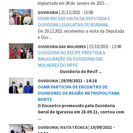
implantada em 28 de Janeiro de 2015 ...
|
21/12/2021 - 15:08
OUVIDORIA
OGMR RECEBE VISITA DA DEPUTADA E
OUVIDORA LEGISLATIVA DE RORAIMA.
Em 20.12.2021 recebemos a visita da Deputada
e Ouv ...
|
15/10/2021 - 12:48
OUVIDORIA DAS MULHERES
OUVIDORIA DO RECIFE PRESTIGIA A
INAUGURAÇÃO DA OUVIDORIA DAS
MULHERES DO MPPE
Ouvidoria do Recif ...
|
29/09/2021 - 14:16
OUVIDORIA
OGMR PARTICIPA DE ENCONTRO DE
OUVIDORES DA REGIÃO METROPOLITANA
NORTE
O Encontro promovido pela Ouvidoria
Geral de Igarassu em 28.09.21, contou com
...
|
10/09/2021 -
OUVIDORIA; VISITA TÉCNICA