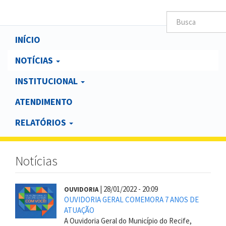
Main
INÍCIO
navigation
NOTÍCIAS
INSTITUCIONAL
ATENDIMENTO
RELATÓRIOS
Notícias
|
28/01/2022 - 20:09
OUVIDORIA
OUVIDORIA GERAL COMEMORA 7 ANOS DE
ATUAÇÃO
A Ouvidoria Geral do Município do Recife,