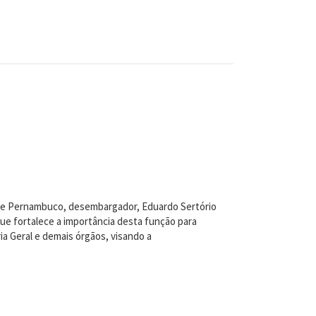
a de Pernambuco, desembargador, Eduardo Sertório
ue fortalece a importância desta função para
ia Geral e demais órgãos, visando a