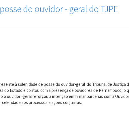
 posse do ouvidor - geral do TJPE
presente à solenidade de posse do ouvidor-geral do Tribunal de Justiç
ades do Estado e contou com a presença de ouvidores de Pernambuco, o q
o o ouvidor -geral reforçou a intenção em firmar parcerias com a Ouvidor
r celeridade aos processos e ações conjuntas.