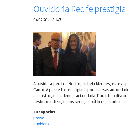
Ouvidoria Recife prestigia
04.02.20 - 18H47
A ouvidora-geral do Recife, Izabela Mendes, esteve 
Canto. A posse foi prestigiada por diversas autorid
a construção da democracia cidadã. Durante o discurs
desburocratização dos serviços públicos, dando maio
Categorias
posse
ouvidoria