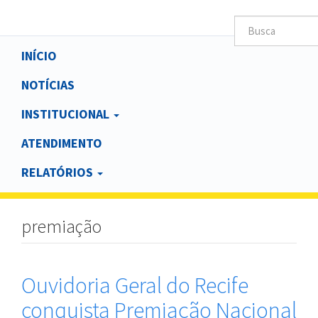
Main
INÍCIO
navigation
NOTÍCIAS
INSTITUCIONAL
ATENDIMENTO
RELATÓRIOS
premiação
Ouvidoria Geral do Recife
conquista Premiação Nacional