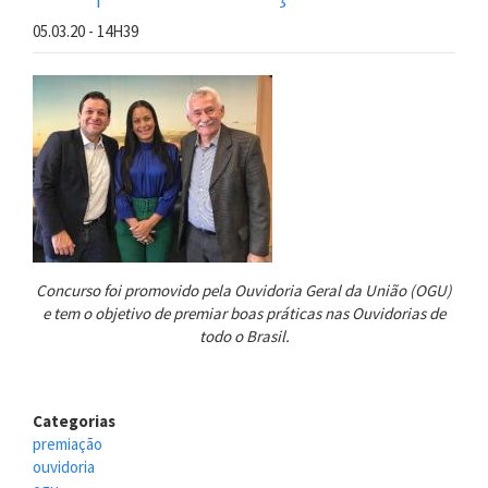
05.03.20 - 14H39
Concurso
foi
promovido pela Ouvidoria Geral da União (OGU)
e tem o objetivo de premiar boas práticas nas Ouvidorias de
todo o Brasil.
Categorias
premiação
ouvidoria