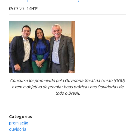
05.03.20 - 14H39
Concurso
foi
promovido pela Ouvidoria Geral da União (OGU)
e tem o objetivo de premiar boas práticas nas Ouvidorias de
todo o Brasil.
Categorias
premiação
ouvidoria