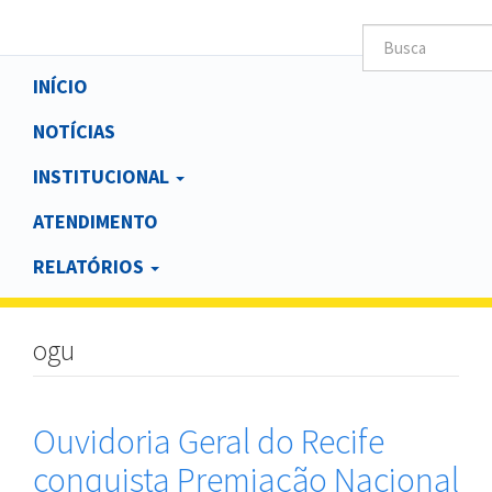
Main
INÍCIO
navigation
NOTÍCIAS
INSTITUCIONAL
ATENDIMENTO
RELATÓRIOS
ogu
Ouvidoria Geral do Recife
conquista Premiação Nacional