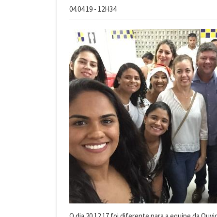
04.04.19 - 12H34
O dia 20.12.17 foi diferente para a equipe da Ouvi