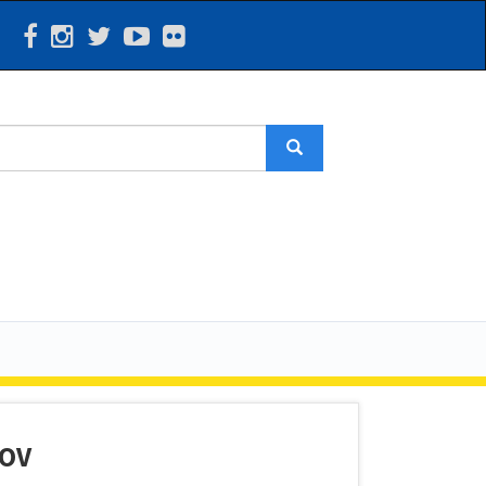
Search
GOV