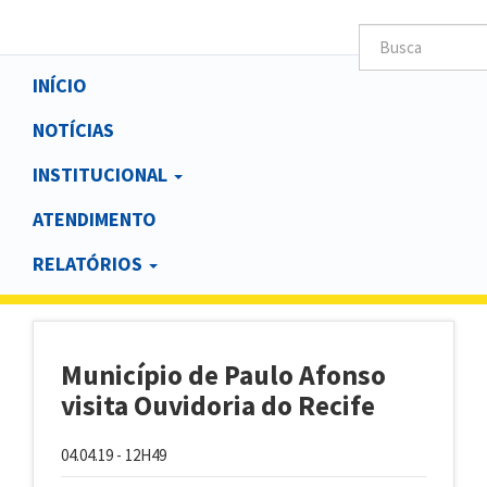
Main
INÍCIO
navigation
NOTÍCIAS
INSTITUCIONAL
ATENDIMENTO
RELATÓRIOS
Município de Paulo Afonso
visita Ouvidoria do Recife
04.04.19 - 12H49