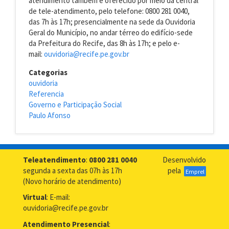
atendimento também é oferecido por meio da central
de tele-atendimento, pelo telefone: 0800 281 0040,
das 7h às 17h; presencialmente na sede da Ouvidoria
Geral do Município, no andar térreo do edifício-sede
da Prefeitura do Recife, das 8h às 17h; e pelo e-
mail:
ouvidoria@recife.pe.gov.br
Categorias
ouvidoria
Referencia
Governo e Participação Social
Paulo Afonso
Teleatendimento
:
0800 281 0040
Desenvolvido
segunda a sexta das 07h às 17h
pela
Emprel
(Novo horário de atendimento)
Virtual
: E-mail:
ouvidoria@recife.pe.gov.br
Atendimento Presencial
: