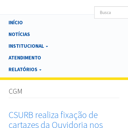
Main
INÍCIO
navigation
NOTÍCIAS
INSTITUCIONAL
ATENDIMENTO
RELATÓRIOS
CGM
CSURB realiza fixação de
cartazes da Ouvidoria nos