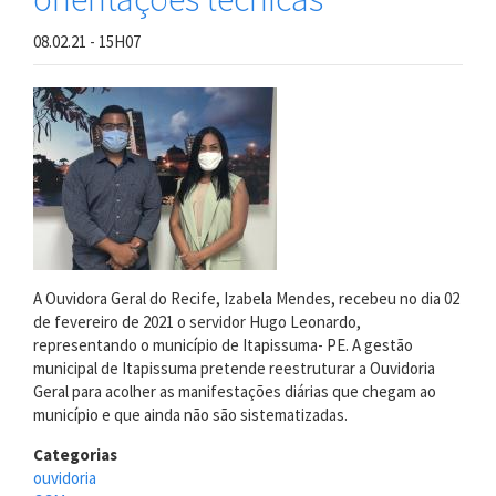
para
Orientação
08.02.21 - 15H07
Técnica
A Ouvidora Geral do Recife, Izabela Mendes, recebeu no dia 02
de fevereiro de 2021 o servidor Hugo Leonardo,
representando o município de Itapissuma- PE. A gestão
municipal de Itapissuma pretende reestruturar a Ouvidoria
Geral para acolher as manifestações diárias que chegam ao
município e que ainda não são sistematizadas.
Categorias
ouvidoria