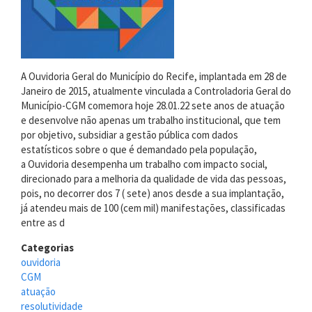
A Ouvidoria Geral do Município do Recife, implantada em 28 de
Janeiro de 2015, atualmente vinculada a Controladoria Geral do
Município-CGM comemora hoje 28.01.22 sete anos de atuação
e desenvolve não apenas um trabalho institucional, que tem
por objetivo, subsidiar a gestão pública com dados
estatísticos sobre o que é demandado pela população,
a Ouvidoria desempenha um trabalho com impacto social,
direcionado para a melhoria da qualidade de vida das pessoas,
pois, no decorrer dos 7 ( sete) anos desde a sua implantação,
já atendeu mais de 100 (cem mil) manifestações, classificadas
entre as d
Categorias
ouvidoria
CGM
atuação
resolutividade