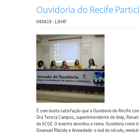
Ouvidoria do Recife Partic
04.04.19 - 12H47
É com muita satisfação que a Ouvidoria do Recife com
Dra Tereza Campos, superintendente do Imip, Renata F
da SCGE. O evento abordou o tema: Ouvidoria como in
Emanuel Plácido e Ansiedade: o mal do século, ministra