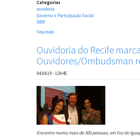
Categorias
ouvidoria
Governo e Participação Social
IMIP
Veja mais
sobre
Ouvidoria
do
Ouvidoria do Recife marca
Recife
Ouvidores/Ombudsman re
Participa
da
III
04.04.19 - 12H45
Jornada
de
Ouvidoria
do
IMIP
Encontro reuniu mais de 300 pessoas, em Foz do Iguaç