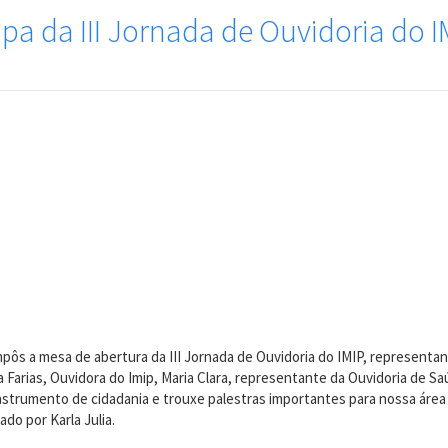
ipa da III Jornada de Ouvidoria do I
pôs a mesa de abertura da III Jornada de Ouvidoria do IMIP, representan
arias, Ouvidora do Imip, Maria Clara, representante da Ouvidoria de Saú
strumento de cidadania e trouxe palestras importantes para nossa área d
do por Karla Julia.