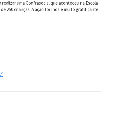
ra realizar uma Confrasocial que aconteceu na Escola
 250 crianças. A ação foi linda e muito gratificante,
z