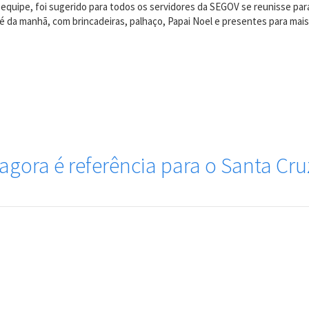
a equipe, foi sugerido para todos os servidores da SEGOV se reunisse pa
 da manhã, com brincadeiras, palhaço, Papai Noel e presentes para mais de
agora é referência para o Santa Cru