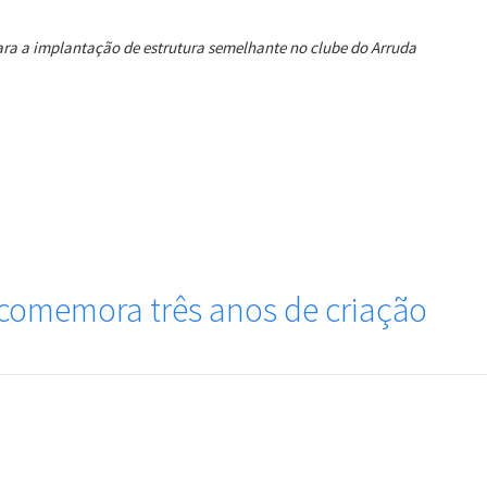
ara a implantação de estrutura semelhante no clube do Arruda
 comemora três anos de criação