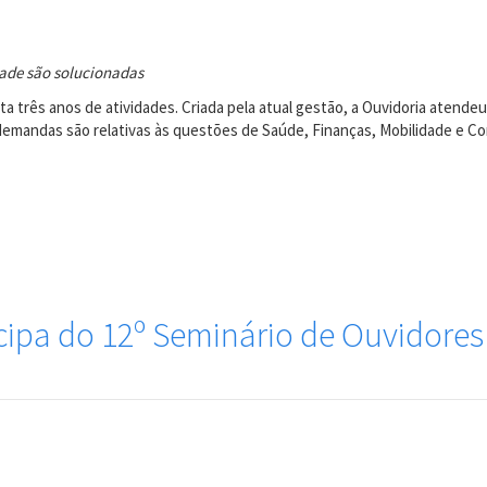
ade são solucionadas
eta três anos de atividades. Criada pela atual gestão, a Ouvidoria atend
 demandas são relativas às questões de Saúde, Finanças, Mobilidade e C
cipa do 12º Seminário de Ouvidores