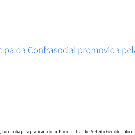
icipa da Confrasocial promovida pe
a, foi um dia para praticar o bem. Por iniciativa do Prefeito Geraldo Júlio