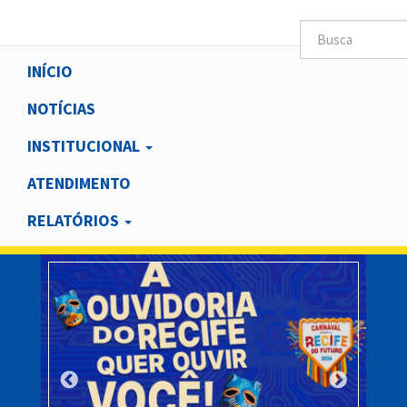
Main
INÍCIO
navigation
NOTÍCIAS
INSTITUCIONAL
ATENDIMENTO
RELATÓRIOS