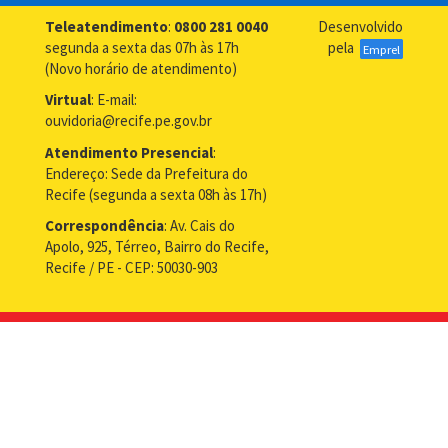
Teleatendimento
:
0800 281 0040
Desenvolvido
segunda a sexta das 07h às 17h
pela
Emprel
(Novo horário de atendimento)
Virtual
: E-mail:
ouvidoria@recife.pe.gov.br
Atendimento Presencial
:
Endereço: Sede da Prefeitura do
Recife (segunda a sexta 08h às 17h)
Correspondência
: Av. Cais do
Apolo, 925, Térreo, Bairro do Recife,
Recife / PE - CEP: 50030-903