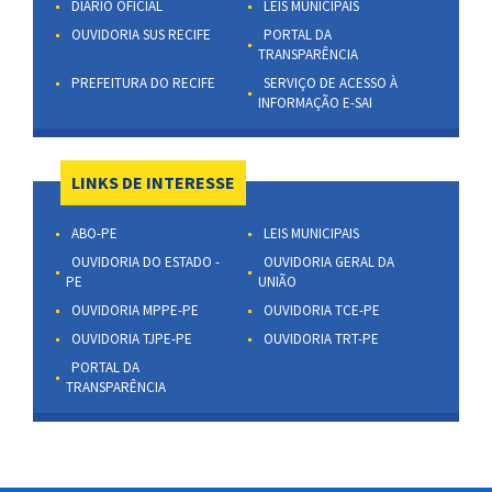
DIÁRIO OFICIAL
LEIS MUNICIPAIS
OUVIDORIA SUS RECIFE
PORTAL DA
TRANSPARÊNCIA
PREFEITURA DO RECIFE
SERVIÇO DE ACESSO À
INFORMAÇÃO E-SAI
LINKS DE INTERESSE
ABO-PE
LEIS MUNICIPAIS
OUVIDORIA DO ESTADO -
OUVIDORIA GERAL DA
PE
UNIÃO
OUVIDORIA MPPE-PE
OUVIDORIA TCE-PE
OUVIDORIA TJPE-PE
OUVIDORIA TRT-PE
PORTAL DA
TRANSPARÊNCIA