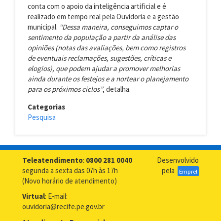
conta com o apoio da inteligência artificial e é
realizado em tempo real pela Ouvidoria e a gestão
municipal.
“Dessa maneira, conseguimos captar o
sentimento da população a partir da análise das
opiniões (notas das avaliações, bem como registros
de eventuais reclamações, sugestões, críticas e
elogios), que podem ajudar a promover melhorias
ainda durante os festejos e a nortear o planejamento
para os próximos ciclos”
, detalha.
Categorias
Pesquisa
Teleatendimento
:
0800 281 0040
Desenvolvido
segunda a sexta das 07h às 17h
pela
Emprel
(Novo horário de atendimento)
Virtual
: E-mail:
ouvidoria@recife.pe.gov.br