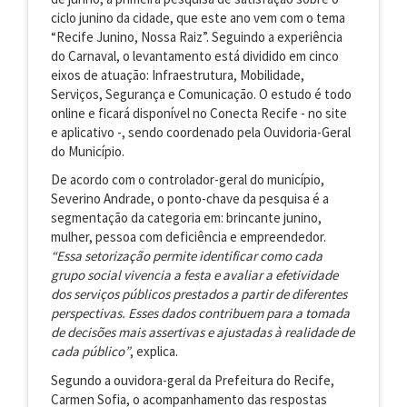
ciclo junino da cidade, que este ano vem com o tema
“Recife Junino, Nossa Raiz”. Seguindo a experiência
do Carnaval, o levantamento está dividido em cinco
eixos de atuação: Infraestrutura, Mobilidade,
Serviços, Segurança e Comunicação. O estudo é todo
online e ficará disponível no Conecta Recife - no site
e aplicativo -, sendo coordenado pela Ouvidoria-Geral
do Município.
De acordo com o controlador-geral do município,
Severino Andrade, o ponto-chave da pesquisa é a
segmentação da categoria em: brincante junino,
mulher, pessoa com deficiência e empreendedor.
“Essa setorização permite identificar como cada
grupo social vivencia a festa e avaliar a efetividade
dos serviços públicos prestados a partir de diferentes
perspectivas. Esses dados contribuem para a tomada
de decisões mais assertivas e ajustadas à realidade de
cada público”
, explica.
Segundo a ouvidora-geral da Prefeitura do Recife,
Carmen Sofia, o acompanhamento das respostas