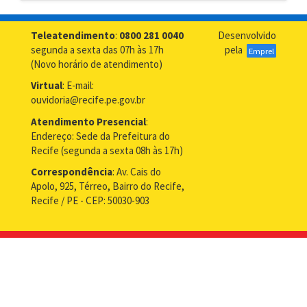
Teleatendimento
:
0800 281 0040
Desenvolvido
segunda a sexta das 07h às 17h
pela
Emprel
(Novo horário de atendimento)
Virtual
: E-mail:
ouvidoria@recife.pe.gov.br
Atendimento Presencial
:
Endereço: Sede da Prefeitura do
Recife (segunda a sexta 08h às 17h)
Correspondência
: Av. Cais do
Apolo, 925, Térreo, Bairro do Recife,
Recife / PE - CEP: 50030-903