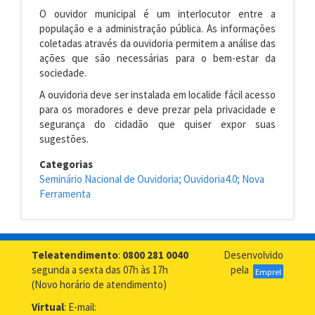
O ouvidor municipal é um interlocutor entre a
população e a administração pública. As informações
coletadas através da ouvidoria permitem a análise das
ações que são necessárias para o bem-estar da
sociedade.
A ouvidoria deve ser instalada em localide fácil acesso
para os moradores e deve prezar pela privacidade e
segurança do cidadão que quiser expor suas
sugestões.
Categorias
Seminário Nacional de Ouvidoria; Ouvidoria4.0; Nova
Ferramenta
Teleatendimento
:
0800 281 0040
Desenvolvido
segunda a sexta das 07h às 17h
pela
Emprel
(Novo horário de atendimento)
Virtual
: E-mail: