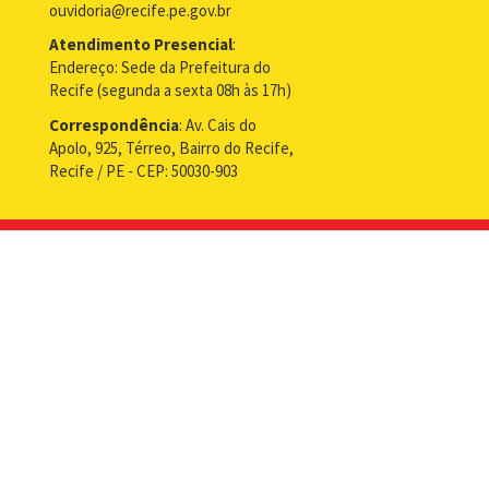
ouvidoria@recife.pe.gov.br
Atendimento Presencial
:
Endereço: Sede da Prefeitura do
Recife (segunda a sexta 08h às 17h)
Correspondência
: Av. Cais do
Apolo, 925, Térreo, Bairro do Recife,
Recife / PE - CEP: 50030-903