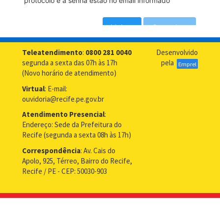
Teleatendimento
:
0800 281 0040
Desenvolvido
segunda a sexta das 07h às 17h
pela
Emprel
(Novo horário de atendimento)
Virtual
: E-mail:
ouvidoria@recife.pe.gov.br
Atendimento Presencial
:
Endereço: Sede da Prefeitura do
Recife (segunda a sexta 08h às 17h)
Correspondência
: Av. Cais do
Apolo, 925, Térreo, Bairro do Recife,
Recife / PE - CEP: 50030-903