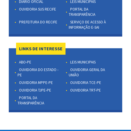
DIÁRIO OFICIAL
LEIS MUNICIPAIS
OUVIDORIA SUS RECIFE
PORTAL DA
TRANSPARÊNCIA
PREFEITURA DO RECIFE
SERVIÇO DE ACESSO À
INFORMAÇÃO E-SAI
LINKS DE INTERESSE
ABO-PE
LEIS MUNICIPAIS
OUVIDORIA DO ESTADO -
OUVIDORIA GERAL DA
PE
UNIÃO
OUVIDORIA MPPE-PE
OUVIDORIA TCE-PE
OUVIDORIA TJPE-PE
OUVIDORIA TRT-PE
PORTAL DA
TRANSPARÊNCIA