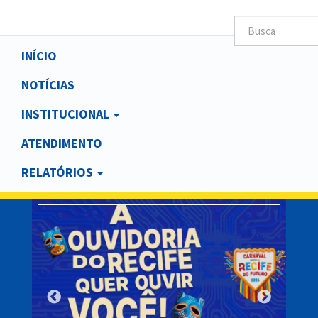
Main
INÍCIO
navigation
NOTÍCIAS
INSTITUCIONAL
ATENDIMENTO
RELATÓRIOS