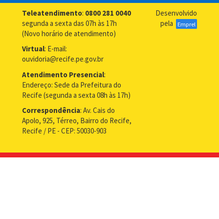
Teleatendimento
:
0800 281 0040
Desenvolvido
segunda a sexta das 07h às 17h
pela
Emprel
(Novo horário de atendimento)
Virtual
: E-mail:
ouvidoria@recife.pe.gov.br
Atendimento Presencial
:
Endereço: Sede da Prefeitura do
Recife (segunda a sexta 08h às 17h)
Correspondência
: Av. Cais do
Apolo, 925, Térreo, Bairro do Recife,
Recife / PE - CEP: 50030-903