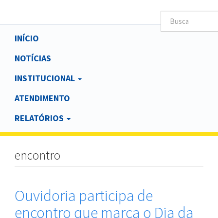
Main
INÍCIO
navigation
NOTÍCIAS
INSTITUCIONAL
ATENDIMENTO
RELATÓRIOS
encontro
Ouvidoria participa de
encontro que marca o Dia da