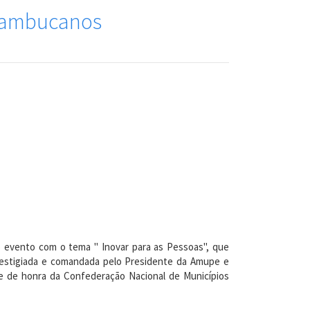
rnambucanos
o evento com o tema " Inovar para as Pessoas", que
prestigiada e comandada pelo Presidente da Amupe e
te de honra da Confederação Nacional de Municípios