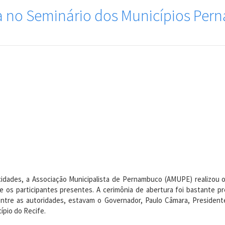
a no Seminário dos Municípios Pe
cidades, a Associação Municipalista de Pernambuco (AMUPE) realizou 
e os participantes presentes. A cerimônia de abertura foi bastante 
 entre as autoridades, estavam o Governador, Paulo Câmara, Presiden
ípio do Recife.