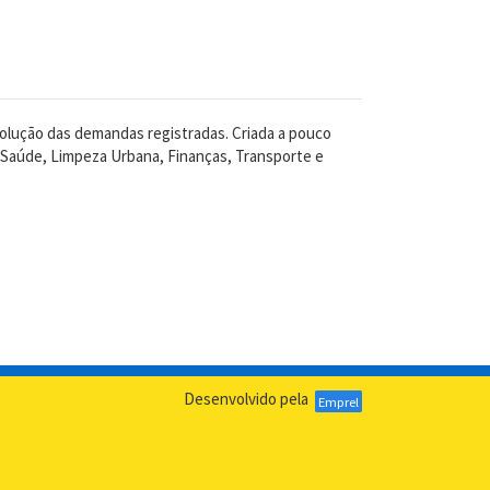
solução das demandas registradas. Criada a pouco
 Saúde, Limpeza Urbana, Finanças, Transporte e
Desenvolvido pela
Emprel