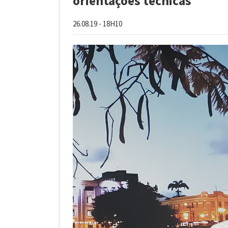
orientações técnicas
26.08.19 - 18H10