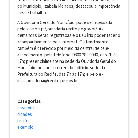
do Município, Izabela Mendes, destacou a importância
desse trabalho.
A Ouvidoria Geral do Município pode ser acessada
pelo site http://ouvidoria.recife.pe.gov.br/. As
demandas serão registradas e o usuário poder fazer o
acompanhamento pela internet. O atendimento
também é oferecido por meio da central de tele-
atendimento, pelo telefone: 0800 281 0040, das 7h às
17h; presencialmente na sede da Ouvidoria Geral do
Município, no andar térreo do edifício-sede da
Prefeitura do Recife, das 7h às 17h; e pelo e-
mail: ouvidoria@recife.pe.gov.br.
Categorias
ouvidoria
cidades
recife
exemplo