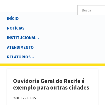
Main
INÍCIO
navigation
NOTÍCIAS
INSTITUCIONAL
ATENDIMENTO
RELATÓRIOS
Ouvidoria Geral do Recife é
exemplo para outras cidades
29.05.17 - 16H35