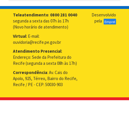
Teleatendimento
:
0800 281 0040
Desenvolvido
segunda a sexta das 07h às 17h
pela
Emprel
(Novo horário de atendimento)
Virtual
: E-mail:
ouvidoria@recife.pe.gov.br
Atendimento Presencial
:
Endereço: Sede da Prefeitura do
Recife (segunda a sexta 08h às 17h)
Correspondência
: Av. Cais do
Apolo, 925, Térreo, Bairro do Recife,
Recife / PE - CEP: 50030-903