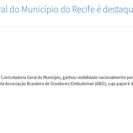
al do Município do Recife é destaq
 à Controladoria Geral do Município, ganhou visibilidade nacionalmente p
º) pela Associação Brasileira de Ouvidores/Ombudsman (ABO), cujo papel é