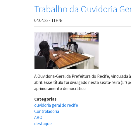
Trabalho da Ouvidoria Ger
04.04.22 - 11H43
A Ouvidoria-Geral da Prefeitura do Recife, vinculada
abril. Esse título foi divulgado nesta sexta-feira (1
aprimoramento democrático.
Categorias
ouvidoria geral do recife
Controladoria
ABO
destaque