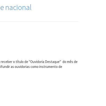
ue nacional
or receber o título de "Ouvidoria Destaque" do mês de
 difundir as ouvidorias como instrumento de