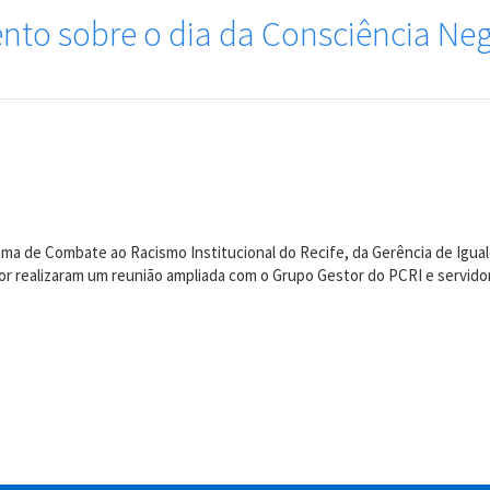
ento sobre o dia da Consciência Ne
ama de Combate ao Racismo Institucional do Recife, da Gerência de Igua
or realizaram um reunião ampliada com o Grupo Gestor do PCRI e servidor