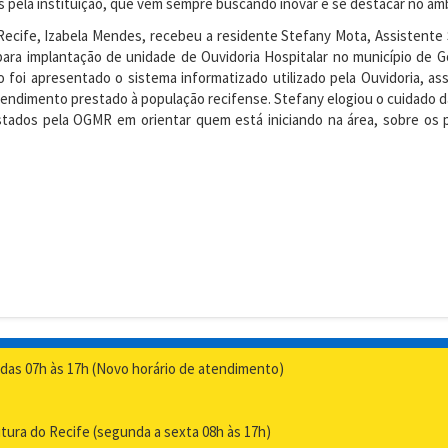
pela instituição, que vem sempre buscando inovar e se destacar no âmb
Recife, Izabela Mendes, recebeu a residente Stefany Mota, Assistente
ra implantação de unidade de Ouvidoria Hospitalar no município de G
 foi apresentado o sistema informatizado utilizado pela Ouvidoria, as
tendimento prestado à população recifense. Stefany elogiou o cuidado d
stados pela OGMR em orientar quem está iniciando na área, sobre os
das 07h às 17h (Novo horário de atendimento)
itura do Recife (segunda a sexta 08h às 17h)