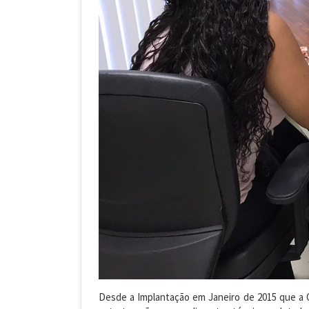
Desde a Implantação em Janeiro de 2015 que a O