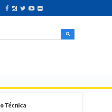
Search
ão Técnica