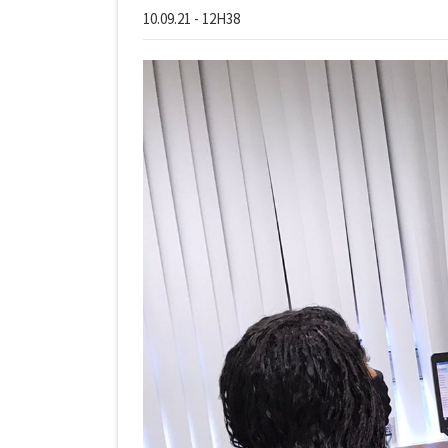
10.09.21 - 12H38