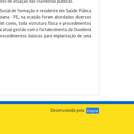
ito de atuação das Ouvidorias públicas.
 Social de formação e residente em Saúde Púbica
oiana - PE, na ocasião foram abordados diversos
sim como, toda estrutura física e procedimentos
a atual gestão com o fortalecimento da Ouvidoria
 procedimentos básicos para implantação de uma
Desenvolvido pela
Emprel