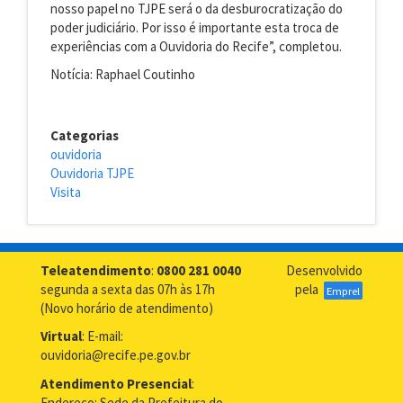
nosso papel no TJPE será o da desburocratização do
poder judiciário. Por isso é importante esta troca de
experiências com a Ouvidoria do Recife”, completou.
Notícia: Raphael Coutinho
Categorias
ouvidoria
Ouvidoria TJPE
Visita
Teleatendimento
:
0800 281 0040
Desenvolvido
segunda a sexta das 07h às 17h
pela
Emprel
(Novo horário de atendimento)
Virtual
: E-mail:
ouvidoria@recife.pe.gov.br
Atendimento Presencial
:
Endereço: Sede da Prefeitura do