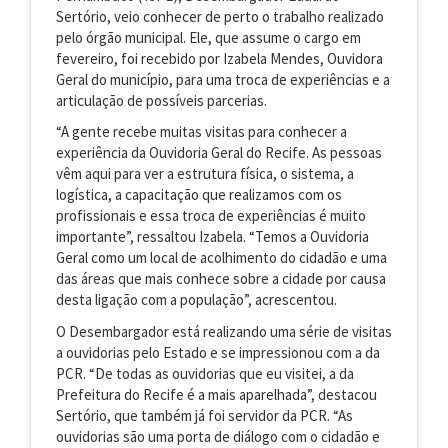
Sertório, veio conhecer de perto o trabalho realizado
pelo órgão municipal. Ele, que assume o cargo em
fevereiro, foi recebido por Izabela Mendes, Ouvidora
Geral do município, para uma troca de experiências e a
articulação de possíveis parcerias.
“A gente recebe muitas visitas para conhecer a
experiência da Ouvidoria Geral do Recife. As pessoas
vêm aqui para ver a estrutura física, o sistema, a
logística, a capacitação que realizamos com os
profissionais e essa troca de experiências é muito
importante”, ressaltou Izabela. “Temos a Ouvidoria
Geral como um local de acolhimento do cidadão e uma
das áreas que mais conhece sobre a cidade por causa
desta ligação com a população”, acrescentou.
O Desembargador está realizando uma série de visitas
a ouvidorias pelo Estado e se impressionou com a da
PCR. “De todas as ouvidorias que eu visitei, a da
Prefeitura do Recife é a mais aparelhada”, destacou
Sertório, que também já foi servidor da PCR. “As
ouvidorias são uma porta de diálogo com o cidadão e