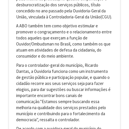
desburocratização dos serviços públicos, título
concedido no ano passado pela Ouvidoria-Geral da
União, vinculada à Controladoria-Geral da União(CGU).
A ABO também tem como objetivo estimular e
promover o congraçamento e o relacionamento entre
todos aqueles que exerçam a função de
Ouvidor/Ombudsman no Brasil, como também os que
atuam em atividades de defesa da cidadania, do
consumidor e do meio ambiente.
Para o controlador-geral do município, Ricardo
Dantas, a Ouvidoria funciona como um instrumento
de gestão pública e participação popular, e quando o
cidadão recorre aos seus serviços seja para fazer
elogios, para dar sugestões ou buscar informações é
importante encontrar bons canais de
comunicação."Estamos sempre buscando essa
melhoria na qualidade dos serviços prestados pelo
município e contribuindo para o fortalecimento da
democracia", ressalta o controlador.
De acordo com a ouvidora-geral do município do