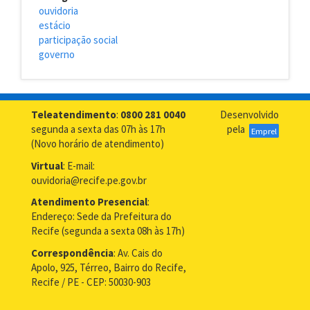
ouvidoria
estácio
participação social
governo
Teleatendimento
:
0800 281 0040
Desenvolvido
segunda a sexta das 07h às 17h
pela
Emprel
(Novo horário de atendimento)
Virtual
: E-mail:
ouvidoria@recife.pe.gov.br
Atendimento Presencial
:
Endereço: Sede da Prefeitura do
Recife (segunda a sexta 08h às 17h)
Correspondência
: Av. Cais do
Apolo, 925, Térreo, Bairro do Recife,
Recife / PE - CEP: 50030-903