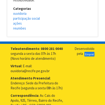
resolutividade.
Categorias
ouvidoria
participação social
ações
reuniões
Teleatendimento
:
0800 281 0040
Desenvolvido
segunda a sexta das 07h às 17h
pela
Emprel
(Novo horário de atendimento)
Virtual
: E-mail:
ouvidoria@recife.pe.gov.br
Atendimento Presencial
:
Endereço: Sede da Prefeitura do
Recife (segunda a sexta 08h às 17h)
Correspondência
: Av. Cais do
Apolo, 925, Térreo, Bairro do Recife,