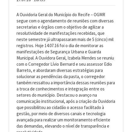
A Ouvidoria Geral do Município do Recife – OGMR
segue com o agendamento de reuniões com diversas
secretarias e órgãos com o objetivo de agilizar a
resolutividade de manifestações recebidas, que
neste semestre já ultrapassaram mais de 5 (cinco) mil
registros. Hoje 14.07.16 foi o dia de monitorar as
manifestações de Segurança Urbana e Guarda
Municipal. A Ouvidora Geral, Izabela Mendes se reuniu
com o Corregedor Lívio Bernard e seu assessor Edio
Barreto, e abordaram diversas estratégias para
solucionar as pendências da pasta, o corregedor
também ressaltou a importância dessas reuniões para
a troca de conhecimentos e integração entre os
setores do município. Destacou o avanço na
comunicação institucional, após a criação da Ouvidoria
que possibilitou ao cidadão o acesso facilitado à
gestão, por meio de diversos canais e tecnologia
avançada para realizar um monitoramento eficiente
das demandas, elevando o nível de transparência e