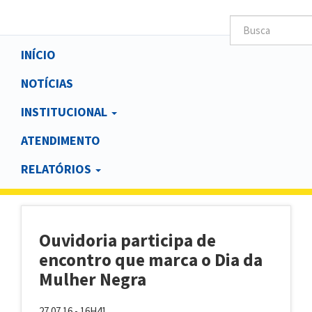
Main
INÍCIO
navigation
NOTÍCIAS
INSTITUCIONAL
ATENDIMENTO
RELATÓRIOS
Ouvidoria participa de
encontro que marca o Dia da
Mulher Negra
27.07.16 - 16H41