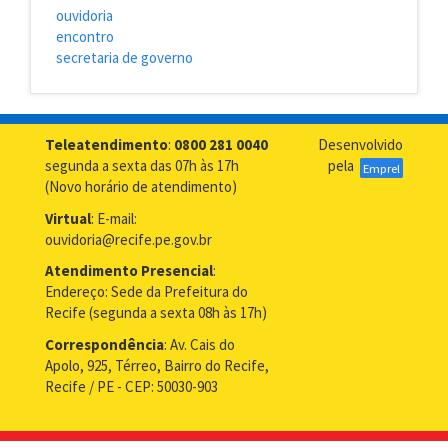
ouvidoria
encontro
secretaria de governo
Teleatendimento
:
0800 281 0040
Desenvolvido
segunda a sexta das 07h às 17h
pela
Emprel
(Novo horário de atendimento)
Virtual
: E-mail:
ouvidoria@recife.pe.gov.br
Atendimento Presencial
:
Endereço: Sede da Prefeitura do
Recife (segunda a sexta 08h às 17h)
Correspondência
: Av. Cais do
Apolo, 925, Térreo, Bairro do Recife,
Recife / PE - CEP: 50030-903