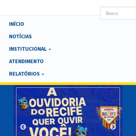
Main
INÍCIO
navigation
NOTÍCIAS
INSTITUCIONAL
ATENDIMENTO
RELATÓRIOS