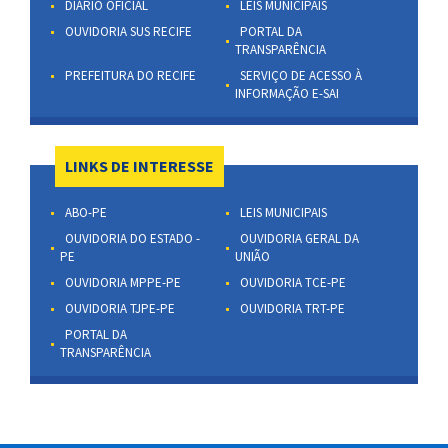
DIÁRIO OFICIAL
LEIS MUNICIPAIS
OUVIDORIA SUS RECIFE
PORTAL DA
TRANSPARÊNCIA
PREFEITURA DO RECIFE
SERVIÇO DE ACESSO À
INFORMAÇÃO E-SAI
LINKS DE INTERESSE
ABO-PE
LEIS MUNICIPAIS
OUVIDORIA DO ESTADO -
OUVIDORIA GERAL DA
PE
UNIÃO
OUVIDORIA MPPE-PE
OUVIDORIA TCE-PE
OUVIDORIA TJPE-PE
OUVIDORIA TRT-PE
PORTAL DA
TRANSPARÊNCIA