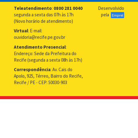
Teleatendimento
:
0800 281 0040
Desenvolvido
segunda a sexta das 07h às 17h
pela
Emprel
(Novo horário de atendimento)
Virtual
: E-mail:
ouvidoria@recife.pe.gov.br
Atendimento Presencial
:
Endereço: Sede da Prefeitura do
Recife (segunda a sexta 08h às 17h)
Correspondência
: Av. Cais do
Apolo, 925, Térreo, Bairro do Recife,
Recife / PE - CEP: 50030-903