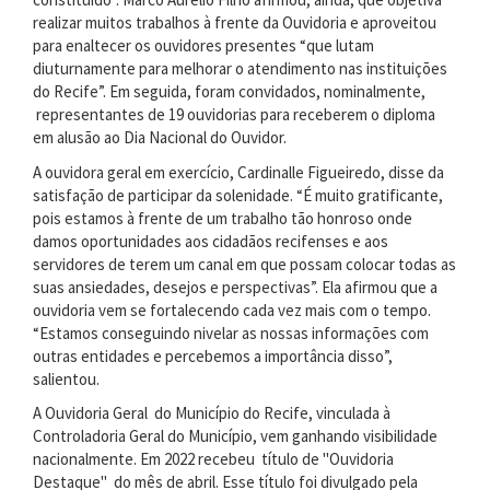
realizar muitos trabalhos à frente da Ouvidoria e aproveitou
para enaltecer os ouvidores presentes “que lutam
diuturnamente para melhorar o atendimento nas instituições
do Recife”. Em seguida, foram convidados, nominalmente,
representantes de 19 ouvidorias para receberem o diploma
em alusão ao Dia Nacional do Ouvidor.
A ouvidora geral em exercício, Cardinalle Figueiredo, disse da
satisfação de participar da solenidade. “É muito gratificante,
pois estamos à frente de um trabalho tão honroso onde
damos oportunidades aos cidadãos recifenses e aos
servidores de terem um canal em que possam colocar todas as
suas ansiedades, desejos e perspectivas”. Ela afirmou que a
ouvidoria vem se fortalecendo cada vez mais com o tempo.
“Estamos conseguindo nivelar as nossas informações com
outras entidades e percebemos a importância disso”,
salientou.
A Ouvidoria Geral do Município do Recife, vinculada à
Controladoria Geral do Município, vem ganhando visibilidade
nacionalmente. Em 2022 recebeu título de "Ouvidoria
Destaque" do mês de abril. Esse título foi divulgado pela