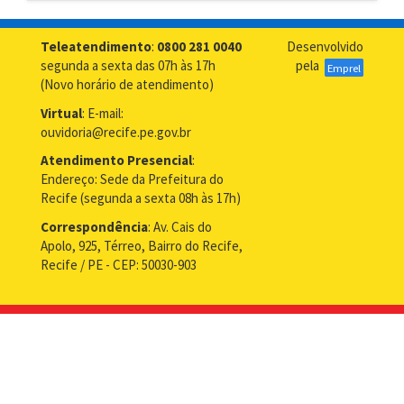
Teleatendimento
:
0800 281 0040
Desenvolvido
segunda a sexta das 07h às 17h
pela
Emprel
(Novo horário de atendimento)
Virtual
: E-mail:
ouvidoria@recife.pe.gov.br
Atendimento Presencial
:
Endereço: Sede da Prefeitura do
Recife (segunda a sexta 08h às 17h)
Correspondência
: Av. Cais do
Apolo, 925, Térreo, Bairro do Recife,
Recife / PE - CEP: 50030-903