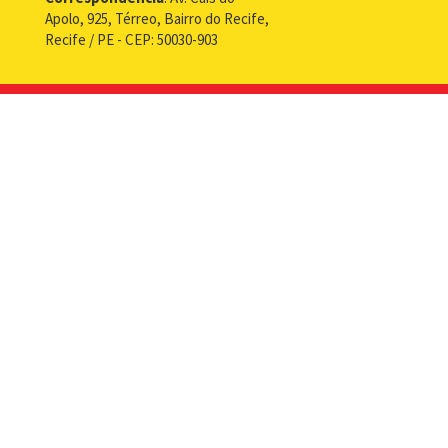
Apolo, 925, Térreo, Bairro do Recife,
Recife / PE - CEP: 50030-903