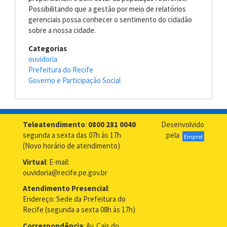
Possibilitando que a gestão por meio de relatórios
gerenciais possa conhecer o sentimento do cidadão
sobre a nossa cidade.
Categorias
ouvidoria
Prefeitura do Recife
Governo e Participação Social
Teleatendimento
:
0800 281 0040
Desenvolvido
segunda a sexta das 07h às 17h
pela
Emprel
(Novo horário de atendimento)
Virtual
: E-mail:
ouvidoria@recife.pe.gov.br
Atendimento Presencial
:
Endereço: Sede da Prefeitura do
Recife (segunda a sexta 08h às 17h)
Correspondência
: Av. Cais do