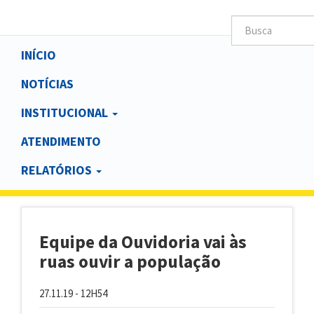
Main
INÍCIO
navigation
NOTÍCIAS
INSTITUCIONAL
ATENDIMENTO
RELATÓRIOS
Equipe da Ouvidoria vai às
ruas ouvir a população
27.11.19 - 12H54