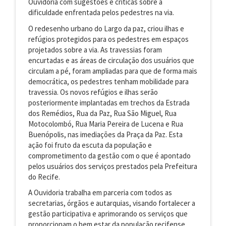
Ouvidoria com sugestões e criticas sobre a
dificuldade enfrentada pelos pedestres na via.
O redesenho urbano do Largo da paz, criou ilhas e
refúgios protegidos para os pedestres em espaços
projetados sobre a via. As travessias foram
encurtadas e as áreas de circulação dos usuários que
circulam a pé, foram ampliadas para que de forma mais
democrática, os pedestres tenham mobilidade para
travessia. Os novos refúgios e ilhas serão
posteriormente implantadas em trechos da Estrada
dos Remédios, Rua da Paz, Rua São Miguel, Rua
Motocolombó, Rua Maria Pereira de Lucena e Rua
Buenópolis, nas imediações da Praça da Paz. Esta
ação foi fruto da escuta da população e
comprometimento da gestão com o que é apontado
pelos usuários dos serviços prestados pela Prefeitura
do Recife.
A Ouvidoria trabalha em parceria com todos as
secretarias, órgãos e autarquias, visando fortalecer a
gestão participativa e aprimorando os serviços que
proporcionam o bem estar da população recifense.