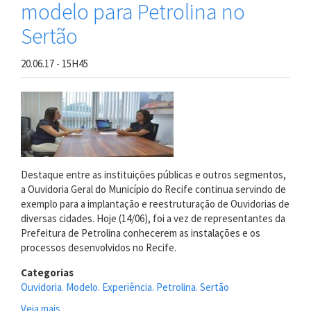
modelo para Petrolina no
Sertão
20.06.17 - 15H45
Destaque entre as instituições públicas e outros segmentos,
a Ouvidoria Geral do Município do Recife continua servindo de
exemplo para a implantação e reestruturação de Ouvidorias de
diversas cidades. Hoje (14/06), foi a vez de representantes da
Prefeitura de Petrolina conhecerem as instalações e os
processos desenvolvidos no Recife.
Categorias
Ouvidoria. Modelo. Experiência. Petrolina. Sertão
Veja mais
sobre